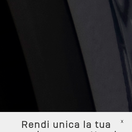
x
Rendi unica la tua