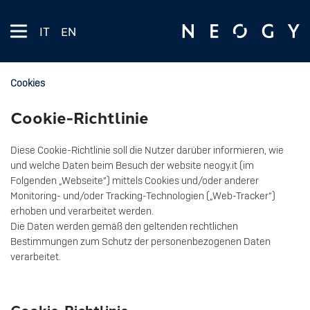
IT
EN
Cookies
Cookie-Richtlinie
Diese Cookie-Richtlinie soll die Nutzer darüber informieren, wie
und welche Daten beim Besuch der website neogy.it (im
Folgenden „Webseite“) mittels Cookies und/oder anderer
Monitoring- und/oder Tracking-Technologien („Web-Tracker“)
erhoben und verarbeitet werden.
Die Daten werden gemäß den geltenden rechtlichen
Bestimmungen zum Schutz der personenbezogenen Daten
verarbeitet.
Cookie-Richtlinie