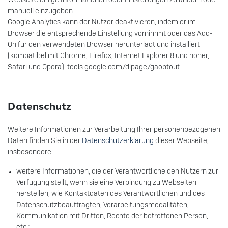
Webseite einige Informationen oder Einstellungen zu ändern oder
manuell einzugeben.
Google Analytics kann der Nutzer deaktivieren, indem er im
Browser die entsprechende Einstellung vornimmt oder das Add-
On für den verwendeten Browser herunterlädt und installiert
(kompatibel mit Chrome, Firefox, Internet Explorer 8 und höher,
Safari und Opera): tools.google.com/dlpage/gaoptout.
Datenschutz
Weitere Informationen zur Verarbeitung Ihrer personenbezogenen
Daten finden Sie in der
Datenschutzerklärung
dieser Webseite,
insbesondere:
weitere Informationen, die der Verantwortliche den Nutzern zur
Verfügung stellt, wenn sie eine Verbindung zu Webseiten
herstellen, wie Kontaktdaten des Verantwortlichen und des
Datenschutzbeauftragten, Verarbeitungsmodalitäten,
Kommunikation mit Dritten, Rechte der betroffenen Person,
etc.;